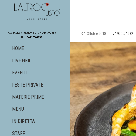
SKIP TO CONTENT
FOSSALTA MAGGIORE DI CHIARANO (TV)
1 Ottobre 2018
1920 × 1282
TEL.
0422 746392
HOME
LIVE GRILL
EVENTI
FESTE PRIVATE
MATERIE PRIME
MENU
IN DIRETTA
STAFF