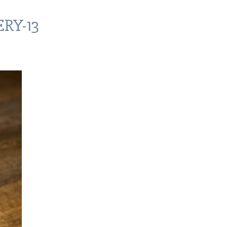
RY-13