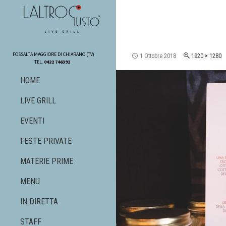
SKIP TO CONTENT
FOSSALTA MAGGIORE DI CHIARANO (TV)
1 Ottobre 2018
1920 × 1280
TEL.
0422 746392
HOME
LIVE GRILL
EVENTI
FESTE PRIVATE
MATERIE PRIME
MENU
IN DIRETTA
STAFF