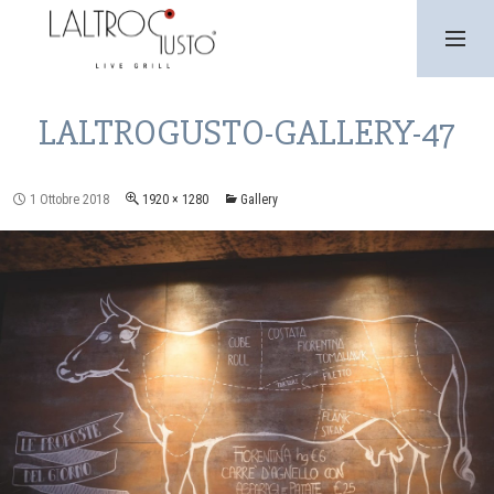
SKIP
TO
CONTENT
PRIMARY
MENU
LALTROGUSTO-GALLERY-47
1 Ottobre 2018
1920 × 1280
Gallery