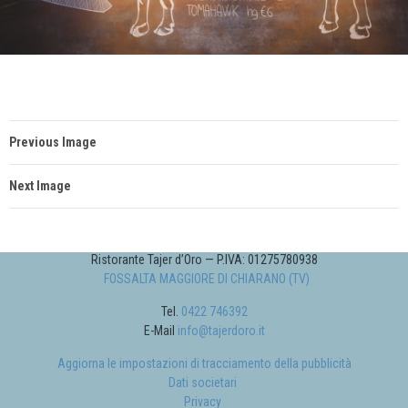
Previous Image
Next Image
Ristorante Tajer d’Oro — P.IVA: 01275780938
FOSSALTA MAGGIORE DI CHIARANO (TV)
Tel.
0422 746392
E-Mail
info@tajerdoro.it
Aggiorna le impostazioni di tracciamento della pubblicità
Dati societari
Privacy