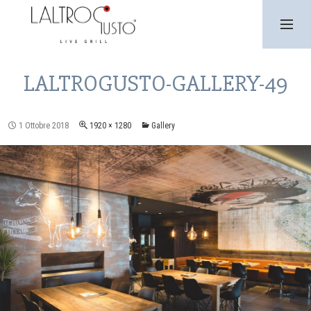
SKIP
TO
CONTENT
PRIMARY
MENU
LALTROGUSTO-GALLERY-49
1 Ottobre 2018
1920 × 1280
Gallery