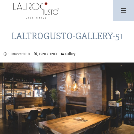
SKIP
TO
CONTENT
PRIMARY
MENU
LALTROGUSTO-GALLERY-51
1 Ottobre 2018
1920 × 1280
Gallery