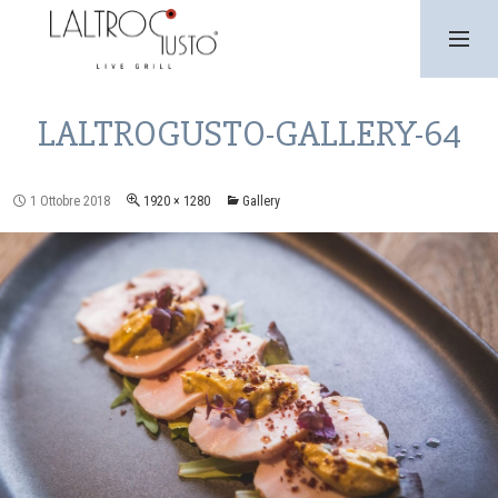
SKIP
TO
CONTENT
PRIMARY
MENU
LALTROGUSTO-GALLERY-64
1 Ottobre 2018
1920 × 1280
Gallery