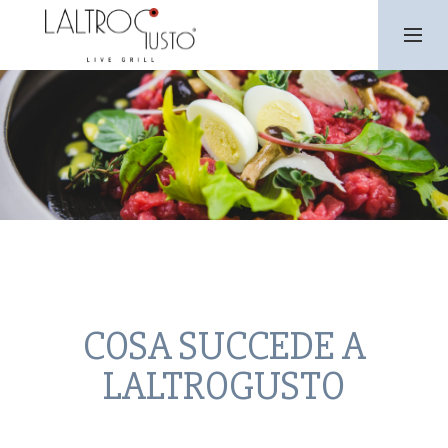
SKIP
TO
CONTENT
PRIMARY
MENU
COSA SUCCEDE A
LALTROGUSTO