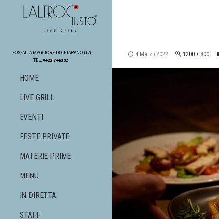
SKIP TO CONTENT
FOSSALTA MAGGIORE DI CHIARANO (TV)
4 Marzo 2022
1200 × 800
TEL.
0422 746392
HOME
LIVE GRILL
EVENTI
FESTE PRIVATE
MATERIE PRIME
MENU
IN DIRETTA
STAFF