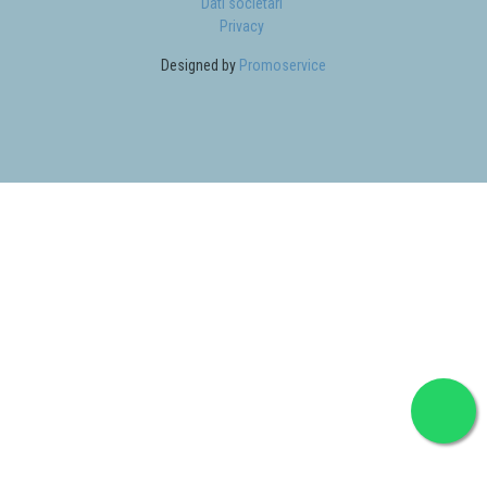
Dati societari
Privacy
Designed by
Promoservice